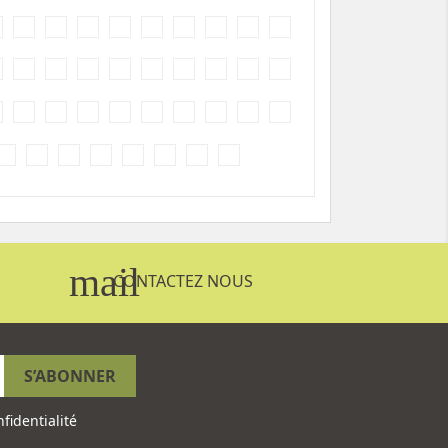
mail
CONTACTEZ NOUS
fidentialité