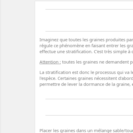
Imaginez que toutes les graines produites par
régule ce phénomène en faisant entrer les gra
effectue une stratification. C'est très simple 
Attention :
toutes les graines ne demandent pas 
La stratification est donc le processus qui va 
l'espèce. Certaines graines nécessitent d'abord
permettre de lever la dormance de la graine, e
Placer les graines dans un mélange sable/tou