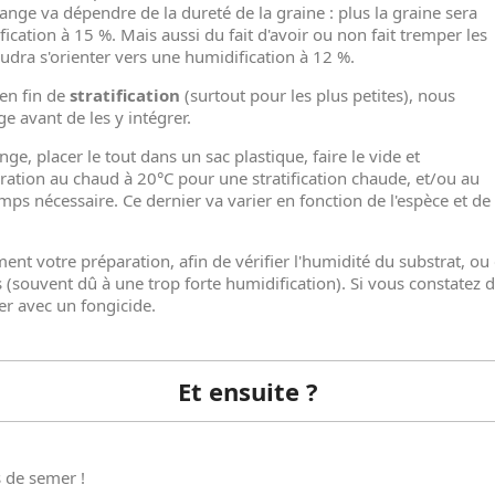
ange va dépendre de la dureté de la graine : plus la graine sera
fication à 15
%. Mais aussi du fait d'avoir ou non fait tremper les
audra s'orienter vers une humidification à 12
%.
 en fin de
stratification
(surtout pour les plus petites), nous
e avant de les y intégrer.
e, placer le tout dans un sac plastique, faire le vide et
ation au chaud à 20°C pour une stratification chaude, et/ou au
temps nécessaire. Ce dernier va varier en fonction de l'espèce et de
nt votre préparation, afin de vérifier l'humidité du substrat, ou 
(souvent dû à une trop forte humidification). Si vous constatez d
r avec un fongicide.
Et ensuite ?
s de semer !