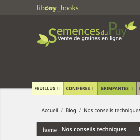
library_books
Blog
FEUILLUS
CONIFÈRES
GRIMPANTES
Accueil
Blog
Nos conseils technique
Nos conseils techniques
home