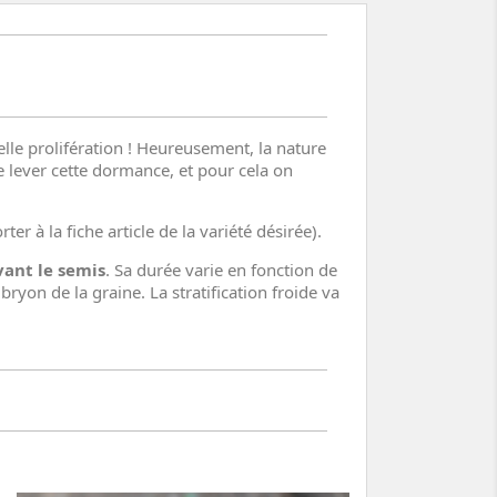
lle prolifération ! Heureusement, la nature
e lever cette dormance, et pour cela on
r à la fiche article de la variété désirée).
ant le semis
. Sa durée varie en fonction de
bryon de la graine. La stratification froide va