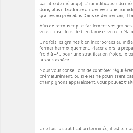
par litre de mélange). L'humidification du mél
dure, plus il faudra se diriger vers une humidi
graines au préalable. Dans ce dernier cas, il f
Afin de retrouver plus facilement vos graines
vous conseillons de bien tamiser votre mélang
Une fois les graines bien incorporées au mélang
fermer hermétiquement. Placer alors la prépar
froid à 4°C pour une stratification froide, le 
la sous espèce.
Nous vous conseillons de contrôler régulièreme
prématurément, ou si elles ne pourrissent pas 
champignons apparaissent, vous pouvez traite
Une fois la stratification terminée, il est temp