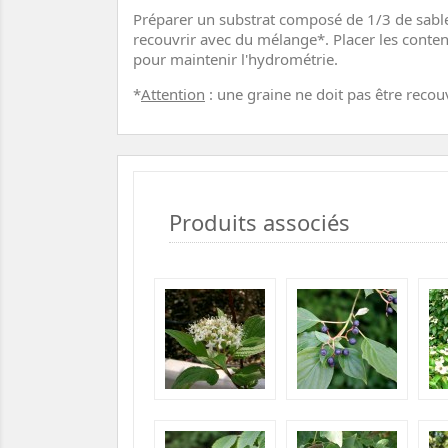
Préparer un substrat composé de 1/3 de sable e
recouvrir avec du mélange*. Placer les conten
pour maintenir l'hydrométrie.
*
Attention
: une graine ne doit pas être recou
Produits associés