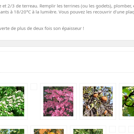
t 2/3 de terreau. Remplir les terrines (ou les godets), plomber, e
ants à 18/20°C à la lumière. Vous pouvez les recouvrir d'une pla
verte de plus de deux fois son épaisseur !