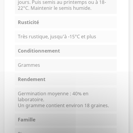
jours. Puis semis au printemps ou à 18-
22°C. Maintenir le semis humide.
Rusticité
Très rustique, jusqu'à -15°C et plus
Conditionnement
Grammes
Rendement
Germination moyenne : 40% en
laboratoire.
Un gramme contient environ 18 graines.
Famille