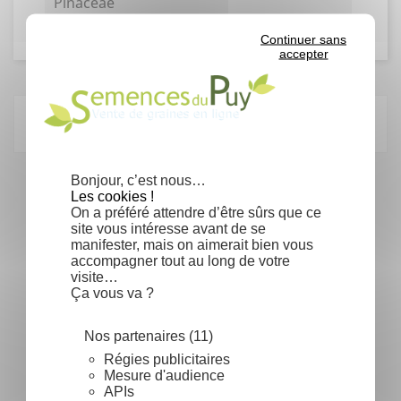
Pinaceae
Continuer sans
accepter
Articles du blog en relation
Bonjour, c’est nous…
Les cookies !
On a préféré attendre d’être sûrs que ce
site vous intéresse avant de se
manifester, mais on aimerait bien vous
accompagner tout au long de votre
visite…
Ça vous va ?
Nos partenaires (11)
Régies publicitaires
La Stratification
Mesure d'audience
APIs