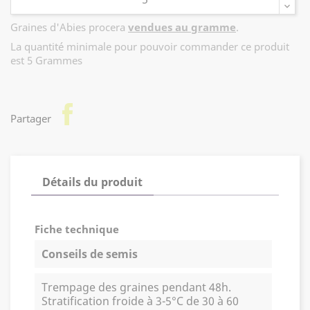
Graines d'Abies procera
vendues au gramme
.
La quantité minimale pour pouvoir commander ce produit
est 5 Grammes
facebook
Partager
Détails du produit
Fiche technique
Conseils de semis
Trempage des graines pendant 48h.
Stratification froide à 3-5°C de 30 à 60