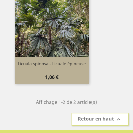
Licuala spinosa - Licuale épineuse
Prix
1,06 €
Affichage 1-2 de 2 article(s)
Retour en haut
