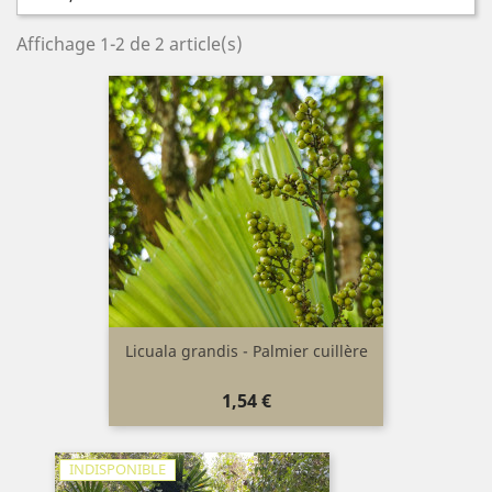
Affichage 1-2 de 2 article(s)
Licuala grandis - Palmier cuillère
Prix
1,54 €
INDISPONIBLE