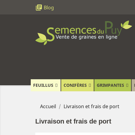
library_books
Blog
FEUILLUS
CONIFÈRES
GRIMPANTES
Accueil
Livraison et frais de port
Livraison et frais de port