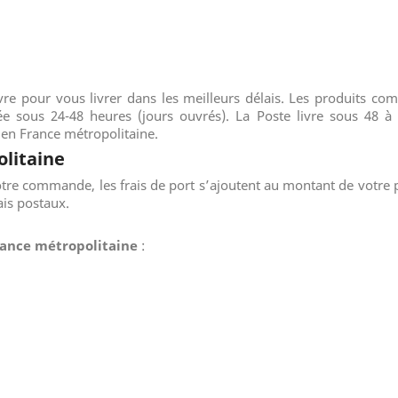
 pour vous livrer dans les meilleurs délais. Les produits comm
ous 24-48 heures (jours ouvrés). La Poste livre sous 48 à 72
en France métropolitaine.
olitaine
otre commande, les frais de port s’ajoutent au montant de votre 
ais postaux.
rance métropolitaine
: