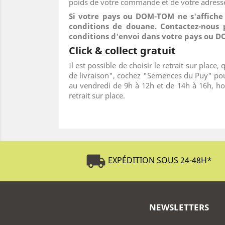
poids de votre commande et de votre adresse
Si votre pays ou DOM-TOM ne s'affiche 
conditions de douane. Contactez-nous 
conditions d'envoi dans votre pays ou 
Click & collect gratuit
Il est possible de choisir le retrait sur pla
de livraison", cochez "Semences du Puy" pou
au vendredi de 9h à 12h et de 14h à 16h, ho
retrait sur place.
local_shipping
EXPÉDITION SOUS 24-48H
*
NEWSLETTERS