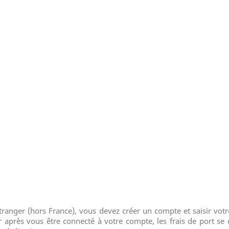
'étranger (hors France), vous devez créer un compte et saisir vo
 après vous être connecté à votre compte, les frais de port s