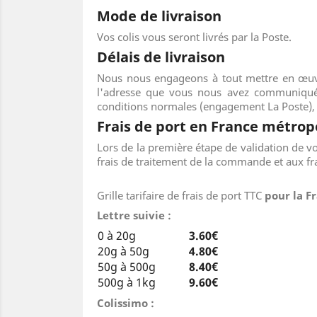
Mode de livraison
Vos colis vous seront livrés par la Poste.
Délais de livraison
Nous nous engageons à tout mettre en œuvre
l'adresse que vous nous avez communiquée s
conditions normales (engagement La Poste), 
Frais de port en France métrop
Lors de la première étape de validation de v
frais de traitement de la commande et aux fr
Grille tarifaire de frais de port TTC
pour la F
Lettre suivie :
0 à 20g
3.60€
20g à 50g
4.80€
50g à 500g
8.40€
500g à 1kg
9.60€
Colissimo :