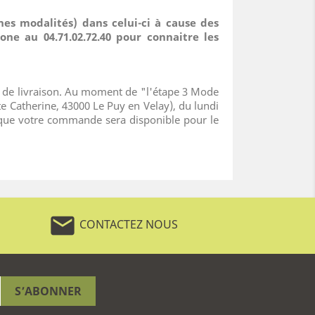
es modalités) dans celui-ci à cause des
ne au 04.71.02.72.40 pour connaitre les
ode de livraison. Au moment de "l'étape 3 Mode
 Catherine, 43000 Le Puy en Velay), du lundi
rsque votre commande sera disponible pour le
mail
CONTACTEZ NOUS