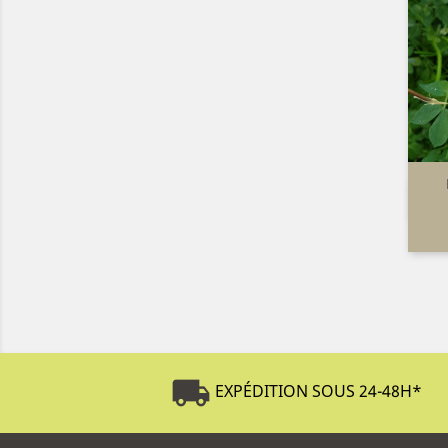
local_shipping
EXPÉDITION SOUS 24-48H
*