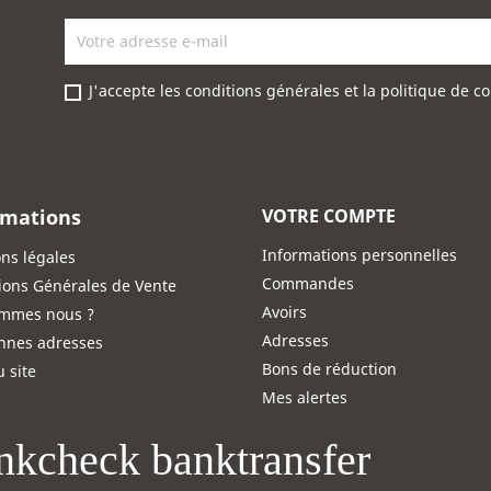
J'accepte les conditions générales et la politique de co
rmations
VOTRE COMPTE
Informations personnelles
ns légales
Commandes
ions Générales de Vente
Avoirs
ommes nous ?
Adresses
nnes adresses
Bons de réduction
u site
Mes alertes
nkcheck
banktransfer