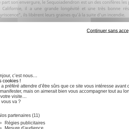
 part son envergure, le Sequoiadendron est un des conifères le
 Californie, il a une grande longévité et une très bonne rési
yriscence", ils libèrent leurs graines qu'à la suite d'un incendie.
Continuer sans acce
Trier 
 1 produit.
njour, c’est nous…
s cookies !
a préféré attendre d’être sûrs que ce site vous intéresse avant 
 manifester, mais on aimerait bien vous accompagner tout au lo
 votre visite…
 vous va ?
Nos partenaires (11)
Régies publicitaires
Mesure d'audience