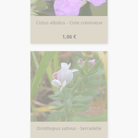
Cistus albidus - Ciste cotonneux
Prix
1,06 €
Ornithopus sativus - Serradelle