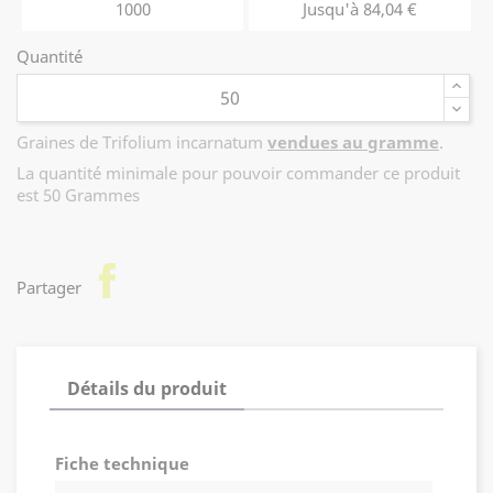
1000
Jusqu'à 84,04 €
Quantité
Graines de Trifolium incarnatum
vendues au gramme
.
La quantité minimale pour pouvoir commander ce produit
est 50 Grammes
facebook
Partager
Détails du produit
Fiche technique