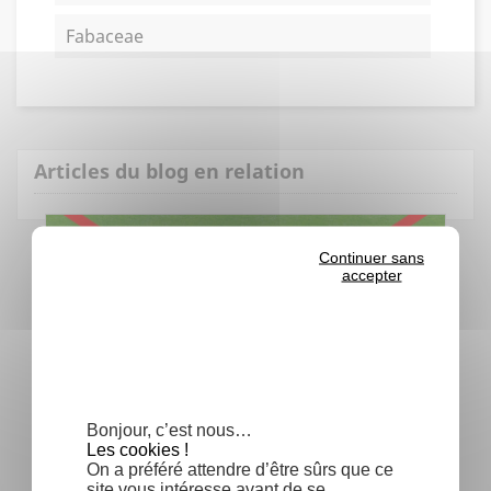
Fabaceae
Articles du blog en relation
Continuer sans
accepter
Bonjour, c’est nous…
Les cookies !
On a préféré attendre d’être sûrs que ce
STOP au Tapis Vert !
site vous intéresse avant de se