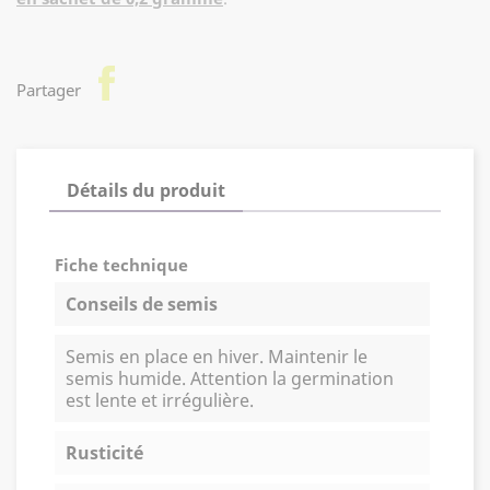
facebook
Partager
Détails du produit
Fiche technique
Conseils de semis
Semis en place en hiver. Maintenir le
semis humide. Attention la germination
est lente et irrégulière.
Rusticité