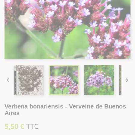


Verbena bonariensis - Verveine de Buenos
Aires
5,50 €
TTC