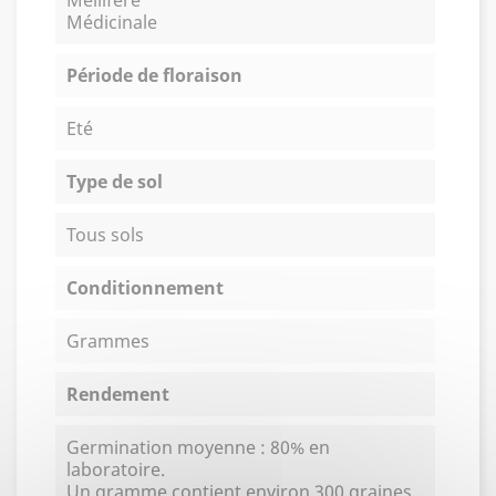
Médicinale
Période de floraison
Eté
Type de sol
Tous sols
Conditionnement
Grammes
Rendement
Germination moyenne : 80% en
laboratoire.
Un gramme contient environ 300 graines.