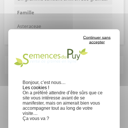
Famille
Asteraceae
Continuer sans
accepter
Articles du blog en relation
Bonjour, c’est nous…
Les cookies !
On a préféré attendre d’être sûrs que ce
site vous intéresse avant de se
manifester, mais on aimerait bien vous
accompagner tout au long de votre
visite…
Ça vous va ?