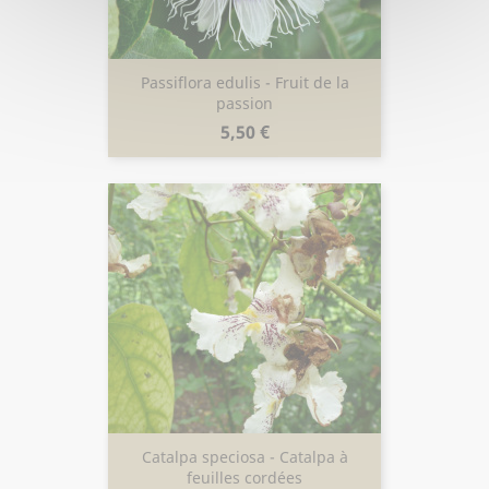
Passiflora edulis - Fruit de la
passion
Prix
5,50 €
Catalpa speciosa - Catalpa à
feuilles cordées