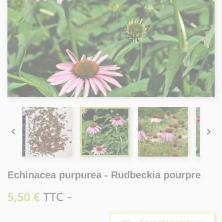


Echinacea purpurea - Rudbeckia pourpre
5,50 €
TTC