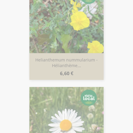
Helianthemum nummularium -
Hélianthème...
Prix
6,60 €