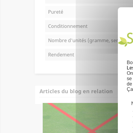
Pureté
Conditionnement
Nombre d'unités (gramme, semence..
Rendement
Bo
Le
On 
se
de
Ça
Articles du blog en relation