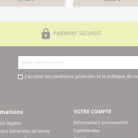
lock
PAIEMENT SÉCURISÉ
J'accepte les conditions générales et la politique de co
rmations
VOTRE COMPTE
Informations personnelles
ns légales
Commandes
ions Générales de Vente