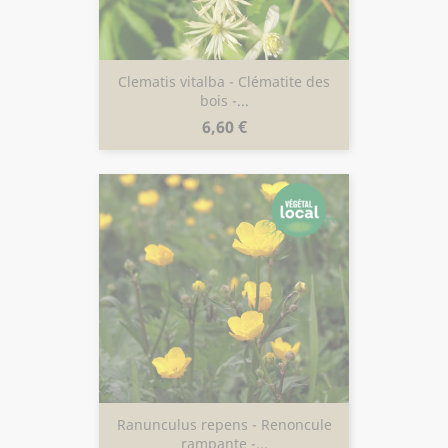
Clematis vitalba - Clématite des
bois -...
Prix
6,60 €
Ranunculus repens - Renoncule
rampante -...