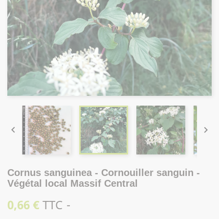


Cornus sanguinea - Cornouiller sanguin -
Végétal local Massif Central
0,66 €
TTC