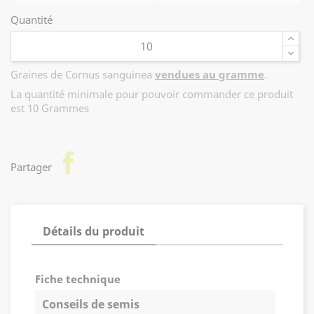
Quantité
Graines de Cornus sanguinea
vendues au gramme
.
La quantité minimale pour pouvoir commander ce produit
est 10 Grammes
facebook
Partager
Détails du produit
Fiche technique
Conseils de semis