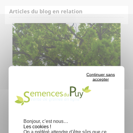
Articles du blog en relation
Continuer sans
accepter
Pourquoi planter un chêne dans son
Bonjour, c’est nous…
jardin ?
Les cookies !
On a préféré attendre d’être sûrs que ce