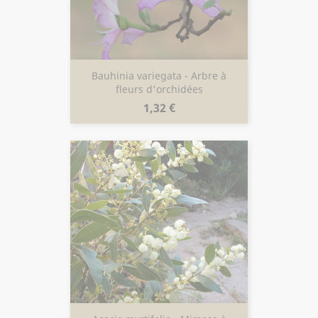
Bauhinia variegata - Arbre à
fleurs d'orchidées
Prix
1,32 €