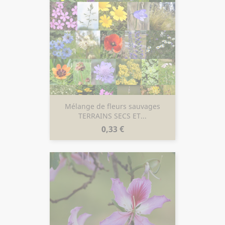
Mélange de fleurs sauvages
TERRAINS SECS ET...
Prix
0,33 €