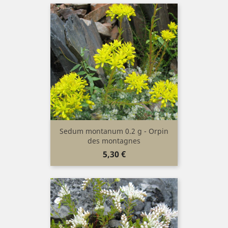
Sedum montanum 0.2 g - Orpin
des montagnes
Prix
5,30 €