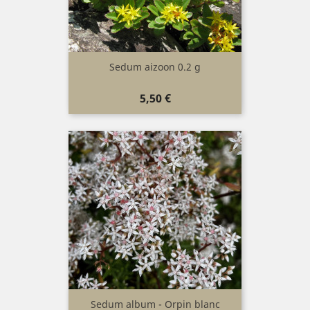
Sedum aizoon 0.2 g
Prix
5,50 €
Sedum album - Orpin blanc