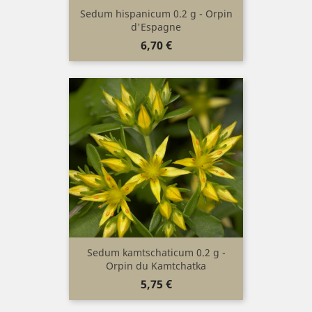
Sedum hispanicum 0.2 g - Orpin
d'Espagne
Prix
6,70 €
Sedum kamtschaticum 0.2 g -
Orpin du Kamtchatka
Prix
5,75 €