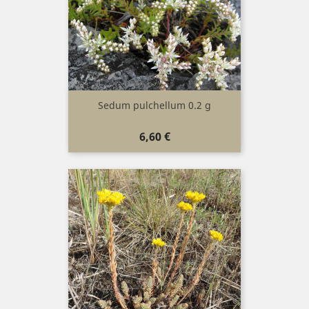
Sedum pulchellum 0.2 g
Prix
6,60 €