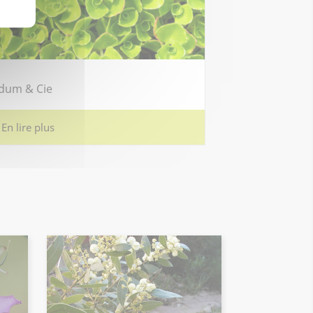
dum & Cie
En lire plus