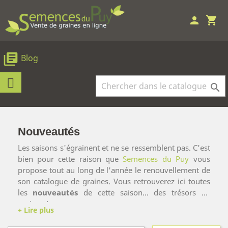
person
shopping_cart
library_books
Blog

Nouveautés
Les saisons s'égrainent et ne se ressemblent pas. C'est
bien pour cette raison que
Semences du Puy
vous
propose tout au long de l'année le renouvellement de
son catalogue de graines. Vous retrouverez ici toutes
les
nouveautés
de cette saison... des trésors de
graines !