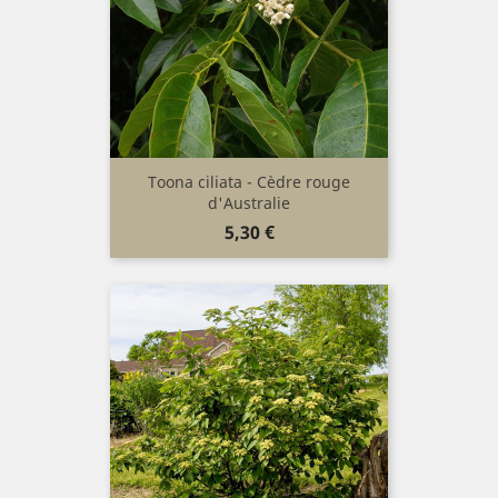
Toona ciliata - Cèdre rouge
d'Australie
Prix
5,30 €