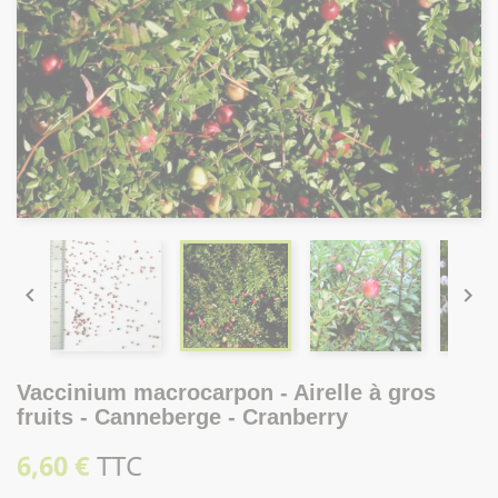


Vaccinium macrocarpon - Airelle à gros
fruits - Canneberge - Cranberry
6,60 €
TTC