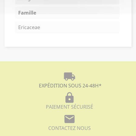
Famille
Ericaceae
local_shipping
EXPÉDITION SOUS 24-48H
*
lock
PAIEMENT SÉCURISÉ
mail
CONTACTEZ NOUS