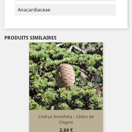
Anacardiaceae
PRODUITS SIMILAIRES
Cedrus brevifolia - Cèdre de
Chypre
Prix
2,64 €