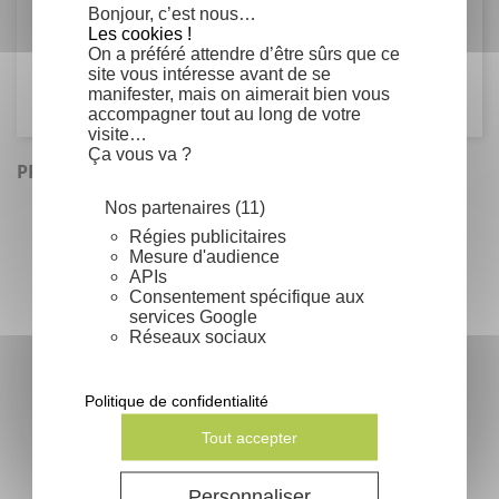
Famille
Bonjour, c’est nous…
Les cookies !
On a préféré attendre d’être sûrs que ce
Fabaceae
site vous intéresse avant de se
manifester, mais on aimerait bien vous
accompagner tout au long de votre
visite…
Ça vous va ?
PRODUITS SIMILAIRES
Nos partenaires (11)
Régies publicitaires
Mesure d'audience
APIs
Consentement spécifique aux
services Google
Réseaux sociaux
Politique de confidentialité
Tout accepter
Robinia pseudoacacia pusztavacs
Personnaliser