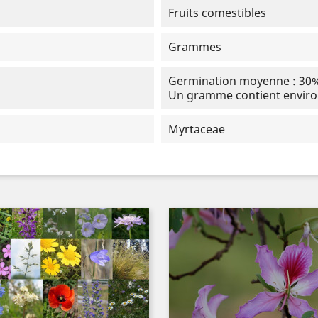
Fruits comestibles
Grammes
Germination moyenne : 30% 
Un gramme contient environ
Myrtaceae