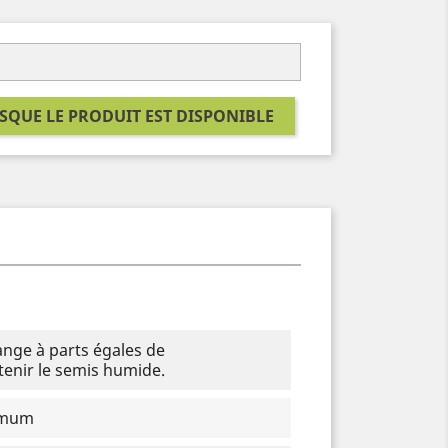
SQUE LE PRODUIT EST DISPONIBLE
nge à parts égales de
enir le semis humide.
ximum