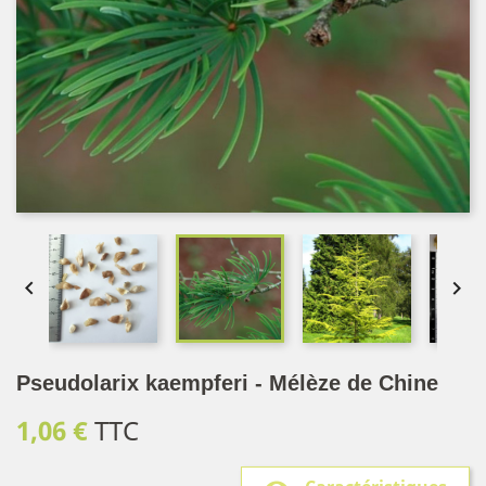


Pseudolarix kaempferi - Mélèze de Chine
1,06 €
TTC