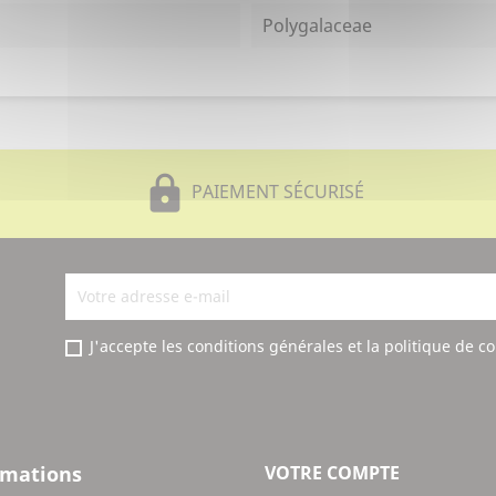
Polygalaceae
lock
PAIEMENT SÉCURISÉ
J'accepte les conditions générales et la politique de co
rmations
VOTRE COMPTE