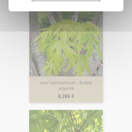
Acer saccharinum - Érable
argenté
Prix
0,265 €