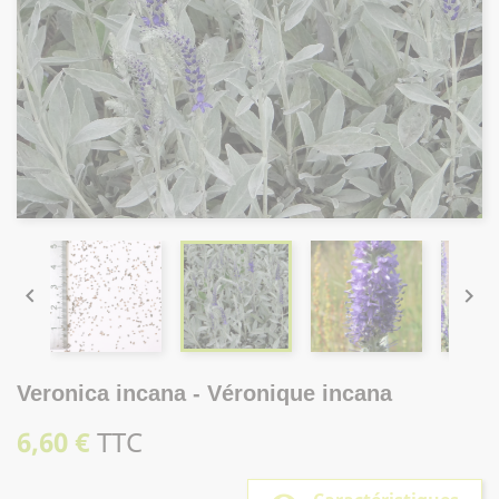


Veronica incana - Véronique incana
6,60 €
TTC