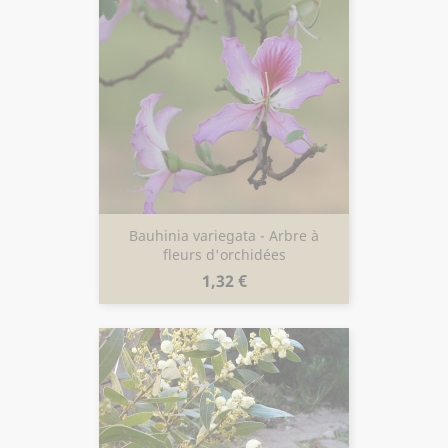
Bauhinia variegata - Arbre à
fleurs d'orchidées
Prix
1,32 €