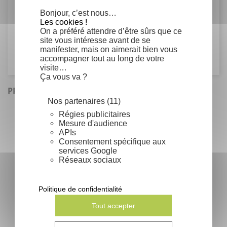
Bonjour, c’est nous…
Famille
Les cookies !
On a préféré attendre d’être sûrs que ce
site vous intéresse avant de se
Scrophulariaceae
manifester, mais on aimerait bien vous
accompagner tout au long de votre
visite…
Ça vous va ?
PRODUITS SIMILAIRES
Nos partenaires (11)
Régies publicitaires
Mesure d'audience
APIs
Consentement spécifique aux
services Google
Réseaux sociaux
Politique de confidentialité
Tout accepter
Sabal minor - Sabal nain