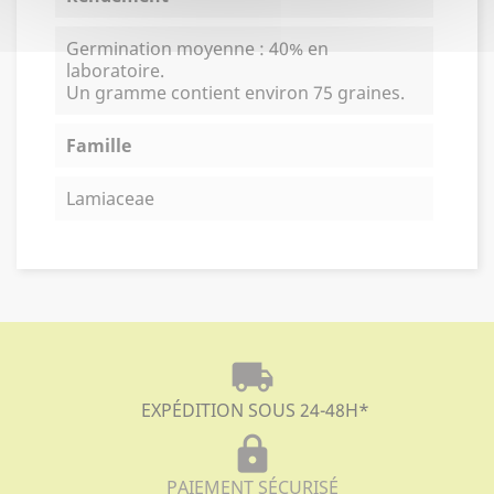
Germination moyenne : 40% en
laboratoire.
Un gramme contient environ 75 graines.
Famille
Lamiaceae
local_shipping
EXPÉDITION SOUS 24-48H
*
lock
PAIEMENT SÉCURISÉ