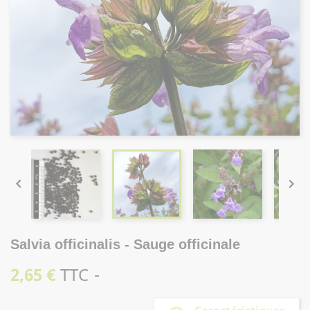


Salvia officinalis - Sauge officinale
2,65 €
TTC