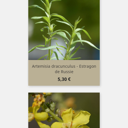
Artemisia dracunculus - Estragon
de Russie
Prix
5,30 €