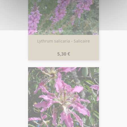
Lythrum salicaria - Salicaire
Prix
5,30 €