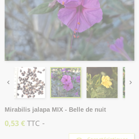


Mirabilis jalapa MIX - Belle de nuit
0,53 €
TTC