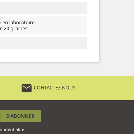
en laboratoire.
 20 graines.
mail
CONTACTEZ NOUS
nfidentialité