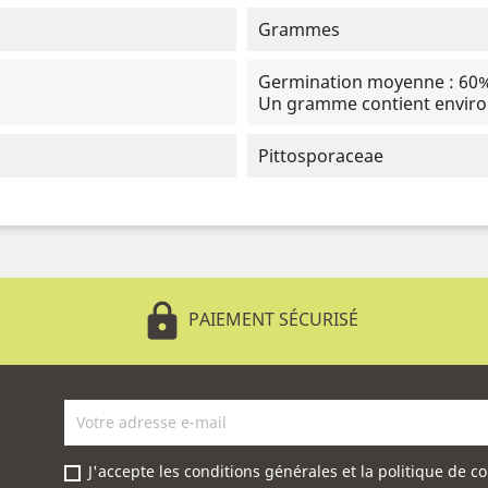
Grammes
Germination moyenne : 60% 
Un gramme contient environ
Pittosporaceae
lock
PAIEMENT SÉCURISÉ
J'accepte les conditions générales et la politique de co