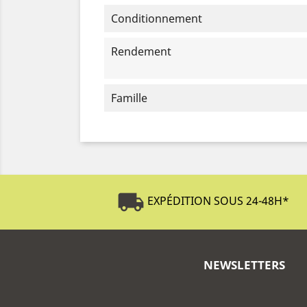
Conditionnement
Rendement
Famille
local_shipping
EXPÉDITION SOUS 24-48H
*
NEWSLETTERS