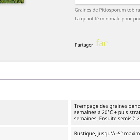
Graines de Pittosporum tobir
La quantité minimale pour p
facebook
Partager
Trempage des graines penda
semaines à 20°C + puis strat
semaines. Ensuite semis à 2
Rustique, jusqu'à -5° max