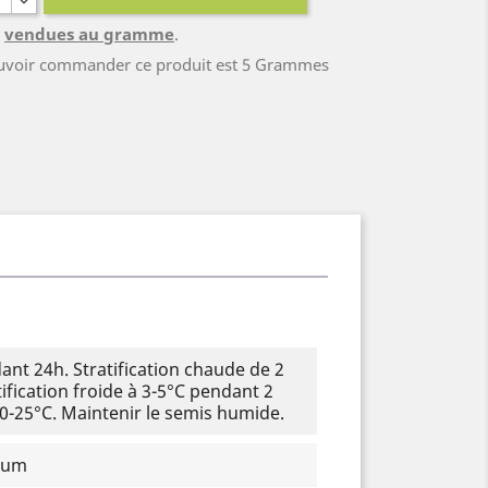
a
vendues au gramme
.
ouvoir commander ce produit est 5 Grammes
nt 24h. Stratification chaude de 2
ification froide à 3-5°C pendant 2
0-25°C. Maintenir le semis humide.
imum