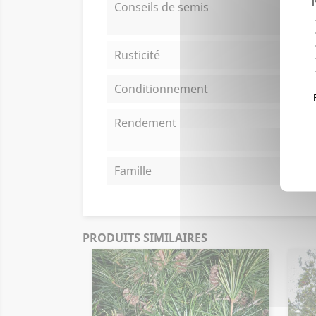
Conseils de semis
Rusticité
Conditionnement
Rendement
Famille
PRODUITS SIMILAIRES