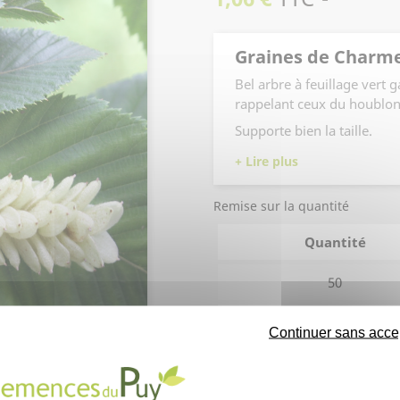
Graines de Charm
Bel arbre à feuillage vert g
rappelant ceux du houblon
Supporte bien la taille.
Remise sur la quantité
Quantité
50
250
Continuer sans acce
Quantité