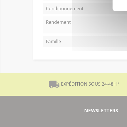
Conditionnement
Rendement
Famille
local_shipping
EXPÉDITION SOUS 24-48H
*
NEWSLETTERS