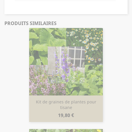
PRODUITS SIMILAIRES
Kit de graines de plantes pour
tisane
Prix
19,80 €