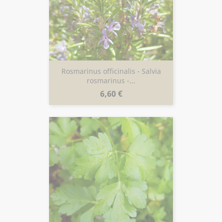
Rosmarinus officinalis - Salvia
rosmarinus -...
Prix
6,60 €