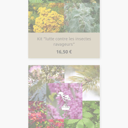
Kit "lutte contre les insectes
ravageurs"
Prix
16,50 €