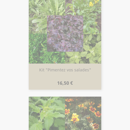
Kit "Pimentez vos salades"
Prix
16,50 €