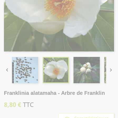


Franklinia alatamaha - Arbre de Franklin
8,80 €
TTC