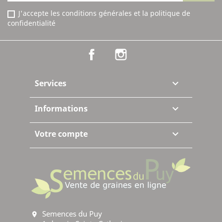
J'accepte les conditions générales et la politique de
confidentialité
Facebook
Instagram
Services

Informations

Votre compte

Semences du Puy
location_on