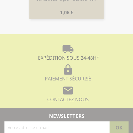
Prix
1,06 €
local_shipping
EXPÉDITION SOUS 24-48H
*
lock
PAIEMENT SÉCURISÉ
mail
CONTACTEZ NOUS
NEWSLETTERS