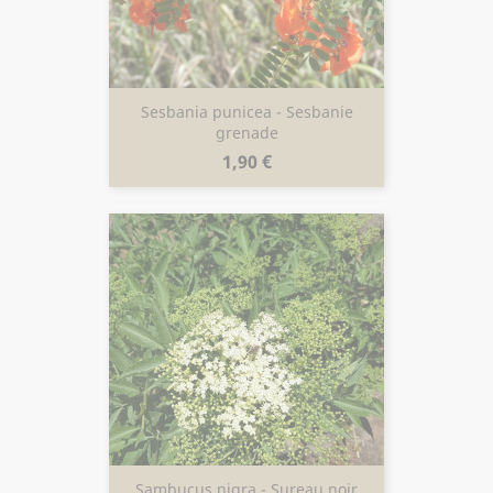
Sesbania punicea - Sesbanie
grenade
Prix
1,90 €
Sambucus nigra - Sureau noir