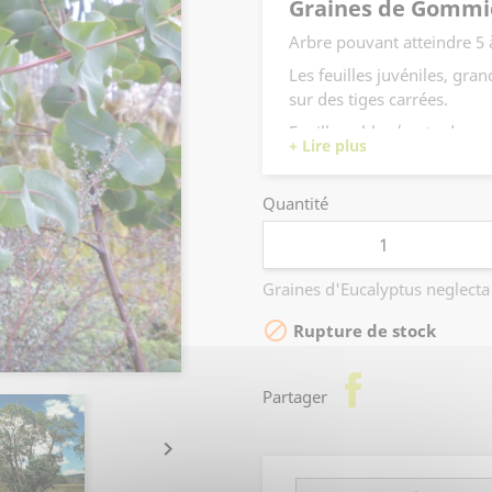
Graines de Gommi
Arbre pouvant atteindre 5 
Les feuilles juvéniles, gra
sur des tiges carrées.
Feuillage bleu/vert odoran
Tolère temporairement les s
Quantité
Graines d'Eucalyptus neglect

Rupture de stock
facebook
Partager
