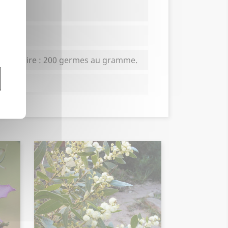
boratoire : 200 germes au gramme.