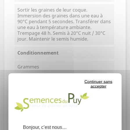
Sortir les graines de leur coque.
Immersion des graines dans une eau à
90°C pendant 5 secondes. Transférer dans
une eau à température ambiante.
Trempage 48 h. Semis à 20°C nuit / 30°C
jour. Maintenir le semis humide.
Conditionnement
Grammes
Rendement
Continuer sans
accepter
Germination moyenne : 45% en
laboratoire.
Un gramme contient environ 10 graines.
Famille
Bonjour, c’est nous…