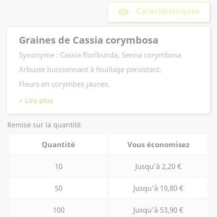
Caractéristiques
remove_red_eye
Graines de Cassia corymbosa
Synonyme : Cassia floribunda, Senna corymbosa
Arbuste buissonnant à feuillage persistant.
Fleurs en corymbes jaunes.
Remise sur la quantité
Quantité
Vous économisez
10
Jusqu'à 2,20 €
50
Jusqu'à 19,80 €
100
Jusqu'à 53,90 €