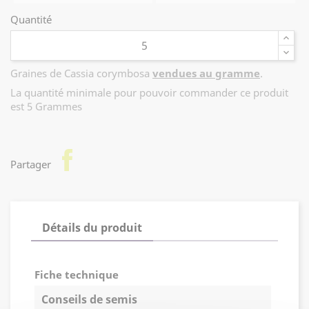
Quantité
Graines de Cassia corymbosa
vendues au gramme
.
La quantité minimale pour pouvoir commander ce produit
est 5 Grammes
facebook
Partager
Détails du produit
Fiche technique
Conseils de semis