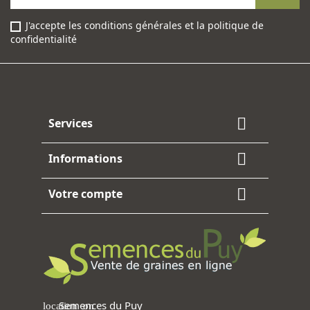
J'accepte les conditions générales et la politique de
confidentialité
Facebook
Instagram

Services

Informations

Votre compte
Semences du Puy
location_on