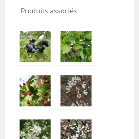
Produits associés