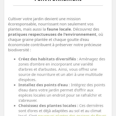
Cultiver votre jardin devient une mission
écoresponsable, nourrissant non seulement vos
plantes, mais aussi la
faune locale
. Découvrez des
pratiques respectueuses de l'environnement
, où
chaque graine plantée et chaque goutte d'eau
économisée contribuent à préserver notre précieuse
biodiversité :
Créez des habitats diversifiés
: Aménagez des
zones d’ombre en incorporant une variété
d’arbres et d’arbustes. Ainsi, vous offrez une
source de nourriture et un abri à une multitude
d’espèces.
Installez des points d’eau
: Intégrez des points
d’eau dans votre jardin permet d’offrir aux
espèces locales un endroit pour se rafraîchir et
s’abreuver.
Choisissez des plantes locales :
Ces dernières
sont d’ores et déjà adaptées au sol et au climat
local. C’est
pourquoi planter des graines de fleurs