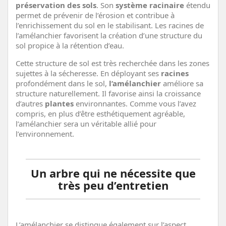
préservation des sols
. Son
système racinaire
étendu
permet de prévenir de l’érosion et contribue à
l’enrichissement du sol en le stabilisant. Les racines de
l’amélanchier favorisent la création d’une structure du
sol propice à la rétention d’eau.
Cette structure de sol est très recherchée dans les zones
sujettes à la sécheresse. En déployant ses
racines
profondément dans le sol,
l’amélanchier
améliore sa
structure naturellement. Il favorise ainsi la croissance
d’autres
plantes
environnantes. Comme vous l’avez
compris, en plus d’être esthétiquement agréable,
l’amélanchier sera un véritable allié pour
l’environnement.
Un arbre qui ne nécessite que
très peu d’entretien
L’amélanchier se distingue également sur l’aspect