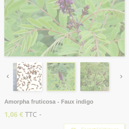


Amorpha fruticosa - Faux indigo
1,06 €
TTC