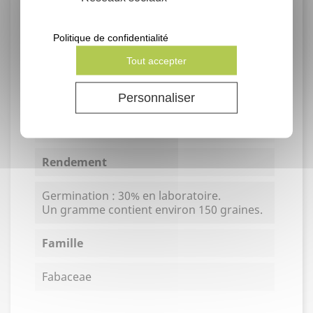
Propriétés de la plante
Politique de confidentialité
Mellifère
Tout accepter
Conditionnement
Personnaliser
Grammes
Rendement
Germination : 30% en laboratoire.
Un gramme contient environ 150 graines.
Famille
Fabaceae