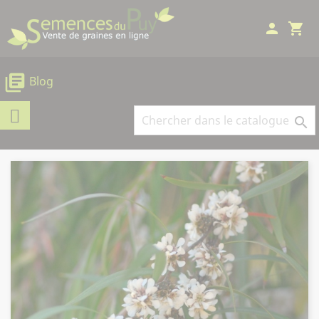
Panneau de gestion des cookies
person
shopping_cart
library_books
Blog
