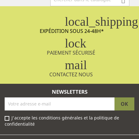

local_shipping
EXPÉDITION SOUS 24-48H
*
lock
PAIEMENT SÉCURISÉ
mail
CONTACTEZ NOUS
NEWSLETTERS
J'accepte les conditions générales et la politique de
confidentialité